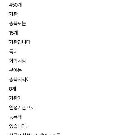
450개
기관,
충북도는
15개
기관입니다.
특히
화학시험
분야는
충북지역에
8개
기관이
인정기관으로
등록돼
있습니다.