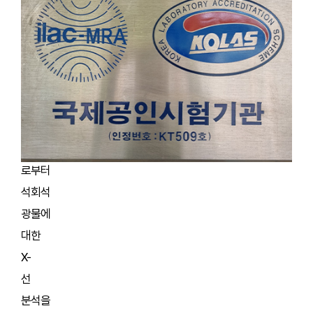
1월에
한국인정기구
(KOLAS:
Korea
Laboratory
Accreditation
Scheme)
로부터
석회석
광물에
대한
X-
선
분석을