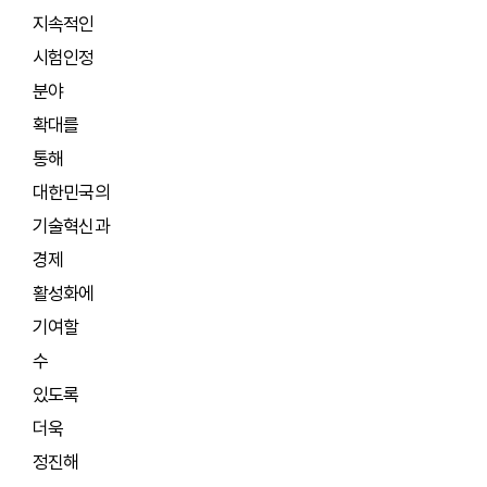
지속적인
시험인정
분야
확대를
통해
대한민국의
기술혁신과
경제
활성화에
기여할
수
있도록
더욱
정진해