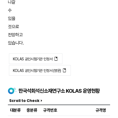
나갈
수
있을
것으로
전망하고
있습니다.
book
KOLAS 공인시험기관 인정서
book
KOLAS 공인시험기관 인정서 (영문)
한국석회석신소재연구소 KOLAS 운영현황
대분류
중분류
규격번호
규격명