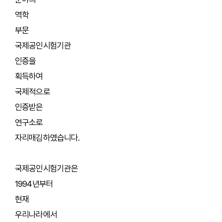
역학
부문
국제공인시험기관
인증을
획득하여
국제적으로
인증받은
연구소로
자리매김하였습니다.
국제공인시험기관은
1994년부터
현재
우리나라에서