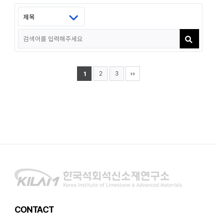
2
3
1
CONTACT