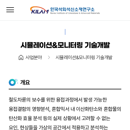
menu
close
시뮬레이션&모니터링 기술개발
home
chevron_right
사업분야
시뮬레이션&모니터링 기술개발
개요
철도차륜의 보수를 위한 용접과정에서 발생 가능한
용접결함의 영향분석, 혼합믹서 내 이산화탄소와 혼합물의
탄산화 효율 분석 등의 실제 상황에서 고려할 수 없는
요인, 현상들을 가상의 공간에서 적용하고 분석하는