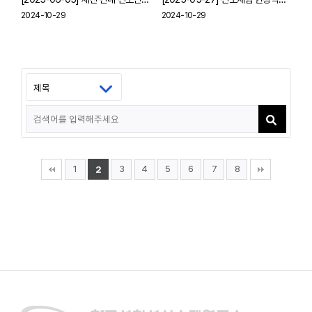
2024-10-29
2024-10-29
1
3
4
5
6
7
8
2