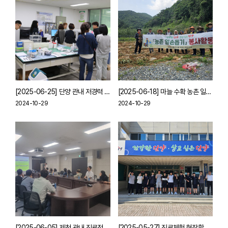
[2025-06-25] 단양 관내 저경력 교사 교육지원
[2025-06-18] 마늘 수확 농촌 일손돕기
2024-10-29
2024-10-29
[2025-06-05] 제천 관내 진로전담교사 역량강화 연수 및 우수 진로체험처 답사 지원활동
[2025-05-27] 진로체험 현장학습 지원