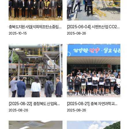
충북도지원사업(석회제조탄소중립) 2025 석회석산업 탄소중립 포럼 개최
[2025-06-04] 시멘트산업 CO2 활용 저탄소 연료화 기술개발 현장방문
2025-10-15
2025-08-26
[2025-08-22] 충청북도 산업육성과장 방문
[2025-08-21] 충북 자연과학교육원 학생체험학습 지원
2025-08-26
2025-08-26