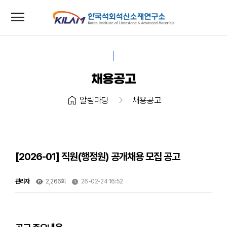
menu
close
채용공고
home
chevron_right
알림마당
채용공고
[2026-01] 직원(행정원) 공개채용 모집 공고
관리자
2,266회
26-02-24 16:52