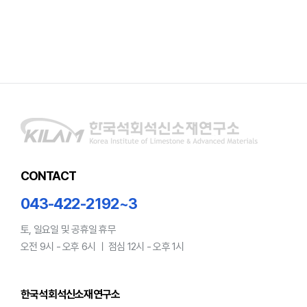
CONTACT
043-422-2192~3
토, 일요일 및 공휴일 휴무
오전 9시 - 오후 6시 ㅣ 점심 12시 - 오후 1시
한국석회석신소재연구소