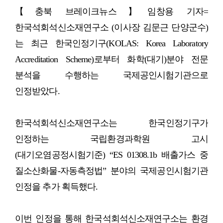
【충북 브레이크뉴스】임창용 기자=
한국석회석신소재연구소 (이사장 김문근 단양군수)
는 최근 한국인정기구(KOLAS: Korea Laboratory
Accreditation Scheme)로부터 화학(대기)분야 전문
분석을 수행하는 국제공인시험기관으로
인정받았다.
한국석회석신소재연구소는 한국인정기구가
인정하는 국립환경과학원 고시
(대기오염공정시험기준) “ES 01308.1b 배출가스 중
질소산화물-자동측정법” 분야의 국제공인시험기관
인정을 추가 획득했다.
이번 인정을 통해 한국석회석신소재연구소는 환경