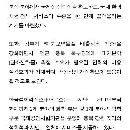
분석 분야에서 국제성 신뢰성을 확보하고, 국내 환경
시험·검사 서비스의 수준을 한 단계 끌어올리는
계기를 마련했다.
또한, 정부가 “대기오염물질 배출허용 기준”을
강화하면서 인근 충북 북부권역에 대기분야
(질소산화물) 측정 수요가 필요한 업체의 비용
절감효과가 기대되며, 안정적인 재정확보에 도움이
될 것으로 보인다.
한국석회석신소재연구소는 지난 2011년부터
현재까지 2개 분야의 화학 부문 및 1개 분야의 역학
부문 국제공인시험기관을 운영해 충북·강원 지역의
석회석과 시멘트 업체에 서비스를 제공하고 있다.