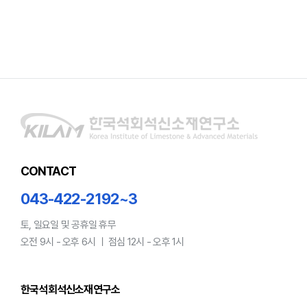
CONTACT
043-422-2192~3
토, 일요일 및 공휴일 휴무
오전 9시 - 오후 6시 ㅣ 점심 12시 - 오후 1시
한국석회석신소재연구소