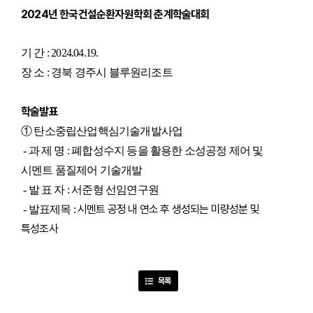
2024년 한국건설순환자원학회 춘계학술대회
기 간 : 2024.04.19.
장 소 : 경북 경주시 블루원리조트
학술발표
①
탄소중립산업핵심기술개발사업
- 과 제 명 : 폐합성수지 등을 활용한 소성공정 제어 및
시멘트 품질제어 기술개발
- 발 표 자 :
서준형 선임연구원
시멘트 공정 내 연소 후 생성되는 미량성분 및
- 발표제목 :
특성조사
목록