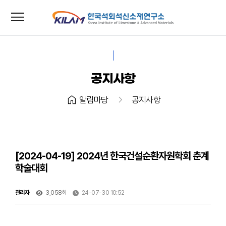
menu
close
공지사항
home
chevron_right
알림마당
공지사항
[2024-04-19] 2024년 한국건설순환자원학회 춘계
학술대회
관리자
3,058회
24-07-30 10:52