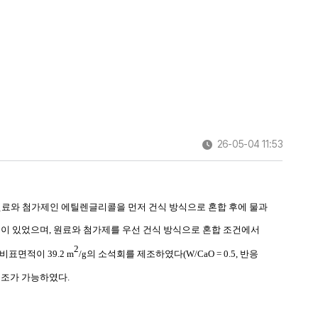
26-05-04 11:53
료와 첨가제인 에틸렌글리콜을 먼저 건식 방식으로 혼합 후에 물과
성이 있었으며
,
원료와 첨가제를 우선 건식 방식으로 혼합 조건에서
2
 비표면적이
39.2 m
/g
의 소석회를 제조하였다
(W/CaO = 0.5,
반응
제조가 가능하였다
.