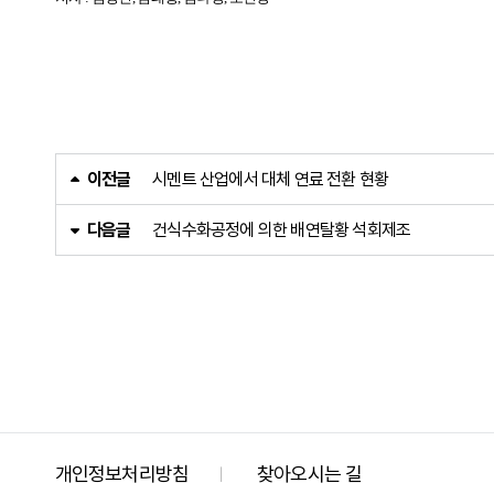
이전글
시멘트 산업에서 대체 연료 전환 현황
다음글
건식수화공정에 의한 배연탈황 석회제조
개인정보처리방침
찾아오시는 길
ㅣ