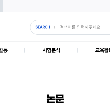
SEARCH
활동
시험분석
교육활
논문