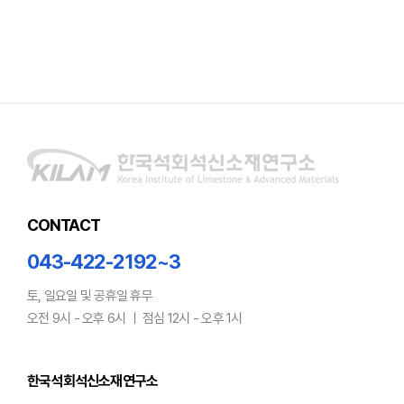
CONTACT
043-422-2192~3
토, 일요일 및 공휴일 휴무
오전 9시 - 오후 6시 ㅣ 점심 12시 - 오후 1시
한국석회석신소재연구소