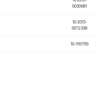
0030681
10-2013-
0072338
10-1161755