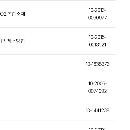
10-2013-
iO2 복합소재
0060977
10-2015-
이의 제조방법
0013521
10-1638373
10-2006-
0074992
10-1441238
10-2013-