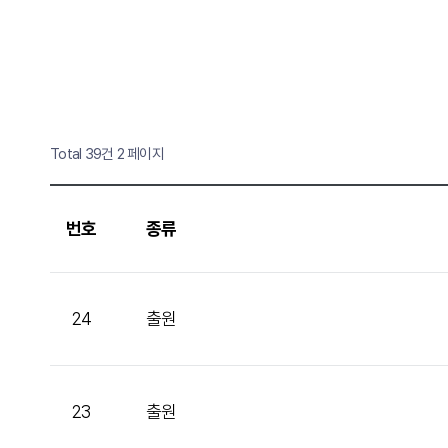
Total 39건
2 페이지
번호
종류
24
출원
23
출원