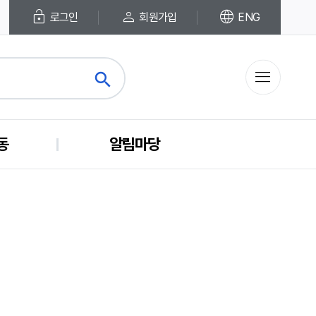
lock_open
person
language
로그인
회원가입
ENG
menu
search
close
동
알림마당