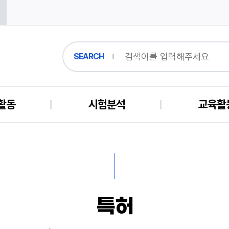
SEARCH
활동
시험분석
교육활
특허