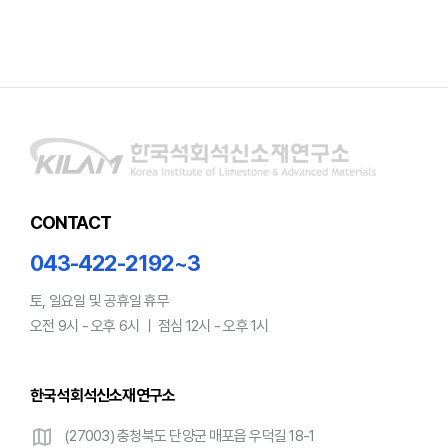
CONTACT
043-422-2192~3
토, 일요일 및 공휴일 휴무
오전 9시 - 오후 6시 ㅣ 점심 12시 - 오후 1시
한국석회석신소재연구소
map
(27003) 충청북도 단양군 매포읍 우덕길 18-1