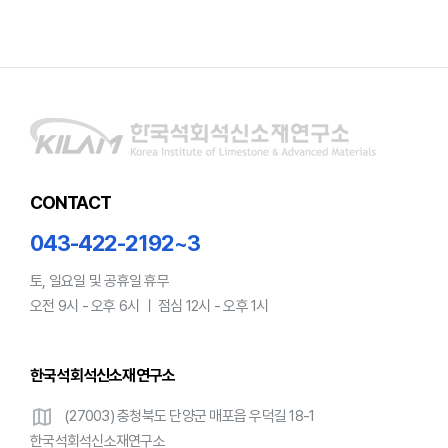
CONTACT
043-422-2192~3
토, 일요일 및 공휴일 휴무
오전 9시 - 오후 6시 ㅣ 점심 12시 - 오후 1시
한국석회석신소재연구소
map
(27003) 충청북도 단양군 매포읍 우덕길 18-1
한국석회석신소재연구소