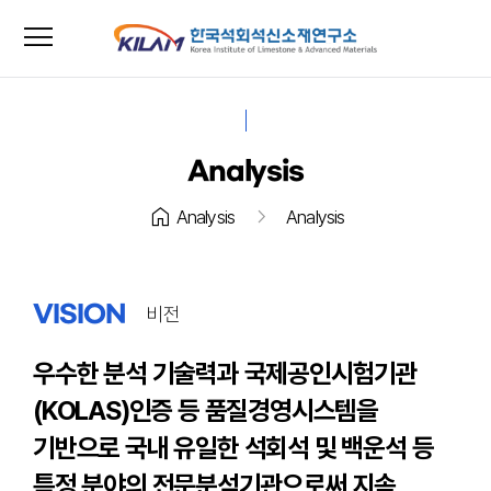
menu
close
Analysis
home
chevron_right
Analysis
Analysis
VISION
비전
우수한 분석 기술력과 국제공인시험기관
(KOLAS)인증 등
품질경영시스템을
기반으로 국내 유일한 석회석 및 백운석 등
특정 분야의
전문분석기관으로써 지속