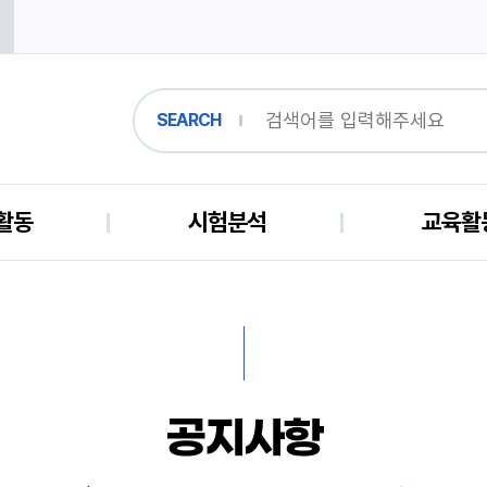
SEARCH
활동
시험분석
교육활
공지사항