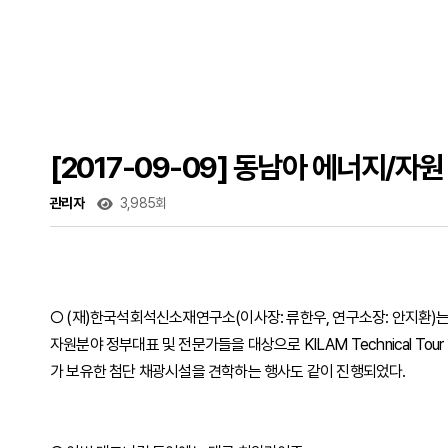
[2017-09-09] 동남아 에너지/자
관리자
3,985회
○ (재)한국석회석신소재연구소(이사장: 류한우, 연구소장: 안지환)는 
자원분야 정부대표 및 전문가들을 대상으로 KILAM Technical 
가 보유한 첨단 채광시설을 견학하는 행사도 같이 진행되었다.