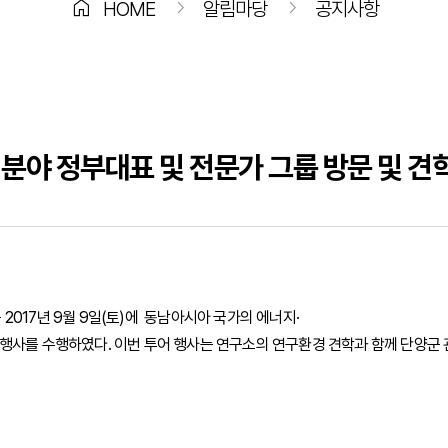
home
chevron_right
chevron_right
HOME
알림마당
공지사항
원 분야 정부대표 및 전문가 그룹 방문 및 견
2017년 9월 9일(토)에 동남아시아 국가의 에너지·
Tour 행사를 수행하였다. 이번 투어 행사는 연구소의 연구환경 견학과 함께 단