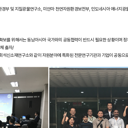
광물환경부 및 지질광물연구소, 미얀마 천연자원환경보전부, 인도네시아 에너지광
권 확보를 위해서는 동남아시아 국가와의 공동협력이 반드시 필요한 상황이며 
체 출자/
석회석신소재연구소와 같이 자원분야에 특화된 전문연구기관과 기업이 공동으로 