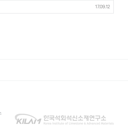
17.09.12
소