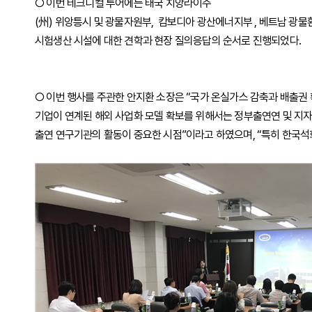
○ 이번 테크니컬 투어에는 태국 치앙라이주
(州) 위앙틍시 및 광물자원부, 캄보디아 광산에너지부 , 베트남 
시험생산 시설에 대한 견학과 현장 질의응답의 순서로 진행되었다.
○ 이번 행사를 주관한 안지환 소장은 “국가 온실가스 감축과 배출
기업이 연계된 해외 사업화 모델 확보를 위해서는 정부출연연 및 지자
출연 연구기관의 활동이 중요한 시점”이라고 하였으며, “특히 한국