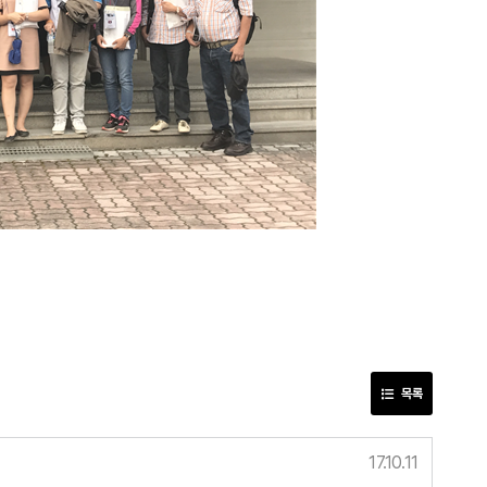
목록
17.10.11