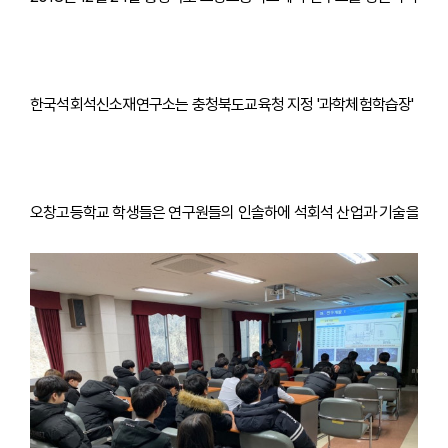
한국석회석신소재연구소는 충청북도교육청 지정 '과학체험학습장' 및 충청
오창고등학교 학생들은 연구원들의 인솔하에 석회석 산업과 기술을 주제