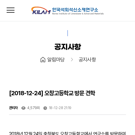
menu
close
공지사항
home
chevron_right
알림마당
공지사항
[2018-12-24] 오창고등학교 방문 견학
관리자
4,579회
18-12-28 21:19
2018년 12월 24일 충청북도 오창고등학교에서 연구소를 방문하여 견