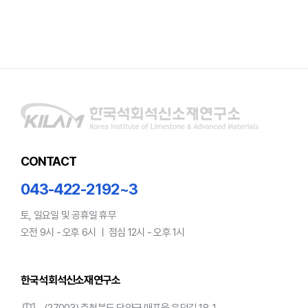
CONTACT
043-422-2192~3
토, 일요일 및 공휴일 휴무
오전 9시 - 오후 6시 ㅣ 점심 12시 - 오후 1시
한국석회석신소재연구소