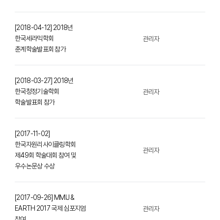
[2018-04-12] 2018년
한국세라믹학회
관리자
춘계학술발표회 참가
[2018-03-27] 2018년
한국청정기술학회
관리자
학술발표회 참가
[2017-11-02]
한국자원리사이클링학회
관리자
제49회 학술대회 참여 및
우수논문상 수상
[2017-09-26] MMIJ &
EARTH 2017 국제 심포지엄
관리자
참여