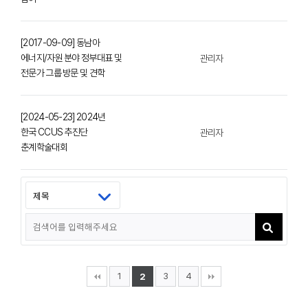
[2017-09-09] 동남아
에너지/자원 분야 정부대표 및
관리자
전문가 그룹 방문 및 견학
[2024-05-23] 2024년
한국 CCUS 추진단
관리자
춘계학술대회
1
3
4
2