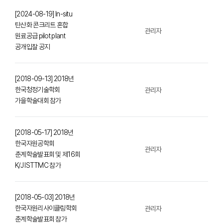
[2024-08-19] In-situ
탄산화 콘크리트 혼합
관리자
원료공급 pilot plant
공개입찰 공지
[2018-09-13] 2018년
한국청정기술학회
관리자
가을학술대회 참가
[2018-05-17] 2018년
한국자원공학회
관리자
춘계학술발표회 및 제16회
K/J ISTTMC 참가
[2018-05-03] 2018년
한국자원리사이클링학회
관리자
춘계학술발표회 참가