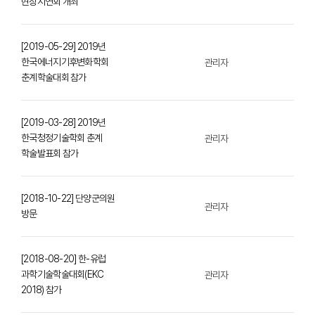
현장시연회 개최
[2019-05-29] 2019년
한국에너지기후변화학회
관리자
춘계학술대회 참가
[2019-03-28] 2019년
한국청정기술학회 춘계
관리자
학술발표회 참가
[2018-10-22] 단양군의원
관리자
방문
[2018-08-20] 한-유럽
과학기술학술대회(EKC
관리자
2018) 참가