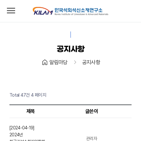
menu
close
공지사항
home
chevron_right
알림마당
공지사항
Total 47건
4 페이지
제목
글쓴이
[2024-04-19]
2024년
관리자