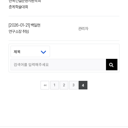
한국건설순환자원학회
춘계학술대회
[2026-01-21] 백일현
관리자
연구소장 취임
1
2
3
4